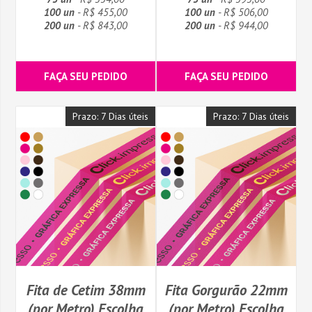
100 un
- R$ 455,00
100 un
- R$ 506,00
200 un
- R$ 843,00
200 un
- R$ 944,00
FAÇA SEU PEDIDO
FAÇA SEU PEDIDO
Prazo: 7 Dias úteis
Prazo: 7 Dias úteis
Fita de Cetim 38mm
Fita Gorgurão 22mm
(por Metro) Escolha
(por Metro) Escolha