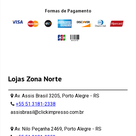
Formas de Pagamento
Lojas Zona Norte
Av. Assis Brasil 3205, Porto Alegre - RS
+55 51 3181-2338
assisbrasil@clickimpresso.com.br
Av. Nilo Peçanha 2469, Porto Alegre - RS