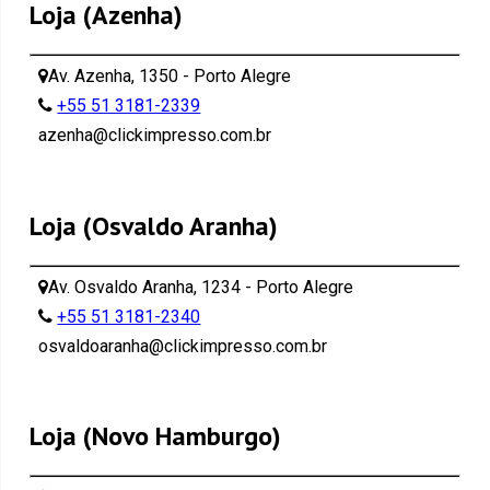
Loja (Azenha)
Av. Azenha, 1350 - Porto Alegre
+55 51 3181-2339
azenha@clickimpresso.com.br
Loja (Osvaldo Aranha)
Av. Osvaldo Aranha, 1234 - Porto Alegre
+55 51 3181-2340
osvaldoaranha@clickimpresso.com.br
Loja (Novo Hamburgo)