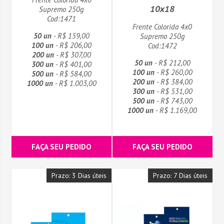
10x18
Supremo 250g
Cod:1471
Frente Colorida 4x0
50 un
- R$ 159,00
Supremo 250g
100 un
- R$ 206,00
Cod:1472
200 un
- R$ 307,00
50 un
- R$ 212,00
300 un
- R$ 401,00
100 un
- R$ 260,00
500 un
- R$ 584,00
200 un
- R$ 384,00
1000 un
- R$ 1.003,00
300 un
- R$ 531,00
500 un
- R$ 743,00
1000 un
- R$ 1.169,00
FAÇA SEU PEDIDO
FAÇA SEU PEDIDO
Prazo: 3 Dias úteis
Prazo: 7 Dias úteis