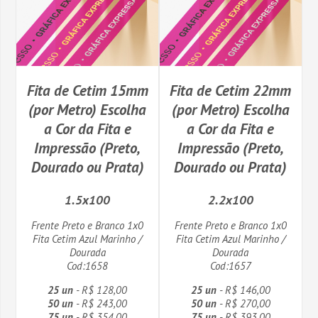
Fita de Cetim 15mm
Fita de Cetim 22mm
(por Metro) Escolha
(por Metro) Escolha
a Cor da Fita e
a Cor da Fita e
Impressão (Preto,
Impressão (Preto,
Dourado ou Prata)
Dourado ou Prata)
1.5x100
2.2x100
Frente Preto e Branco 1x0
Frente Preto e Branco 1x0
Fita Cetim Azul Marinho /
Fita Cetim Azul Marinho /
Dourada
Dourada
Cod:1658
Cod:1657
25 un
- R$ 128,00
25 un
- R$ 146,00
50 un
- R$ 243,00
50 un
- R$ 270,00
75 un
- R$ 354,00
75 un
- R$ 393,00