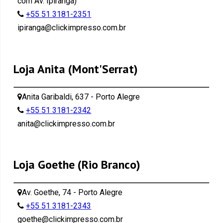
com Av. Ipiranga)
+55 51 3181-2351
ipiranga@clickimpresso.com.br
Loja Anita (Mont'Serrat)
Anita Garibaldi, 637 - Porto Alegre
+55 51 3181-2342
anita@clickimpresso.com.br
Loja Goethe (Rio Branco)
Av. Goethe, 74 - Porto Alegre
+55 51 3181-2343
goethe@clickimpresso.com.br