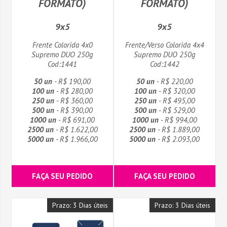
FORMATO)
FORMATO)
9x5
9x5
Frente Colorida 4x0
Frente/Verso Colorida 4x4
Supremo DUO 250g
Supremo DUO 250g
Cod:1441
Cod:1442
50 un
- R$ 190,00
50 un
- R$ 220,00
100 un
- R$ 280,00
100 un
- R$ 320,00
250 un
- R$ 360,00
250 un
- R$ 495,00
500 un
- R$ 390,00
500 un
- R$ 529,00
1000 un
- R$ 691,00
1000 un
- R$ 994,00
2500 un
- R$ 1.622,00
2500 un
- R$ 1.889,00
5000 un
- R$ 1.966,00
5000 un
- R$ 2.093,00
FAÇA SEU PEDIDO
FAÇA SEU PEDIDO
Prazo: 3 Dias úteis
Prazo: 3 Dias úteis