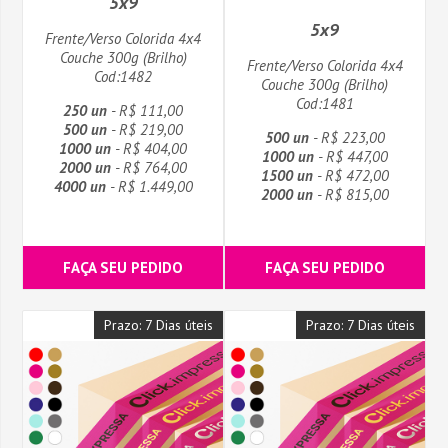
5x9
5x9
Frente/Verso Colorida 4x4
Couche 300g (Brilho)
Frente/Verso Colorida 4x4
Cod:1482
Couche 300g (Brilho)
Cod:1481
250 un
- R$ 111,00
500 un
- R$ 219,00
500 un
- R$ 223,00
1000 un
- R$ 404,00
1000 un
- R$ 447,00
2000 un
- R$ 764,00
1500 un
- R$ 472,00
4000 un
- R$ 1.449,00
2000 un
- R$ 815,00
FAÇA SEU PEDIDO
FAÇA SEU PEDIDO
Prazo: 7 Dias úteis
Prazo: 7 Dias úteis