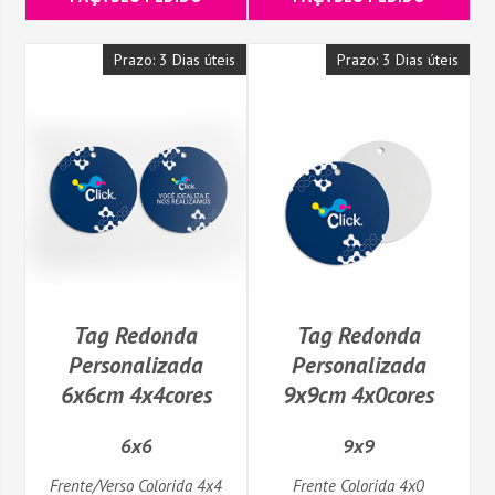
Prazo: 3 Dias úteis
Prazo: 3 Dias úteis
Tag Redonda
Tag Redonda
Personalizada
Personalizada
6x6cm 4x4cores
9x9cm 4x0cores
6x6
9x9
Frente/Verso Colorida 4x4
Frente Colorida 4x0