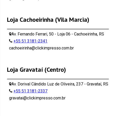
Loja Cachoeirinha (Vila Marcia)
Av. Fernando Ferrari, 50 - Loja 06 - Cachoeirinha, RS
+55 51 3181-2341
cachoeirinha@clickimpresso.com.br
Loja Gravataí (Centro)
Av. Dorival Cândido Luz de Oliveira, 237 - Gravataí, RS
+55 51 3181-2337
gravatai@clickimpresso.com.br