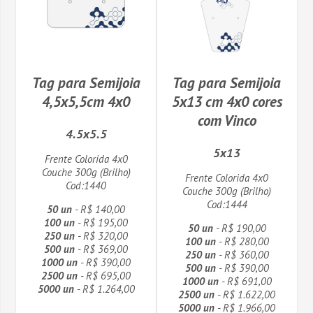
Tag para Semijoia
Tag para Semijoia
4,5x5,5cm 4x0
5x13 cm 4x0 cores
com Vinco
4.5x5.5
5x13
Frente Colorida 4x0
Couche 300g (Brilho)
Frente Colorida 4x0
Cod:1440
Couche 300g (Brilho)
Cod:1444
50 un
- R$ 140,00
100 un
- R$ 195,00
50 un
- R$ 190,00
250 un
- R$ 320,00
100 un
- R$ 280,00
500 un
- R$ 369,00
250 un
- R$ 360,00
1000 un
- R$ 390,00
500 un
- R$ 390,00
2500 un
- R$ 695,00
1000 un
- R$ 691,00
5000 un
- R$ 1.264,00
2500 un
- R$ 1.622,00
5000 un
- R$ 1.966,00