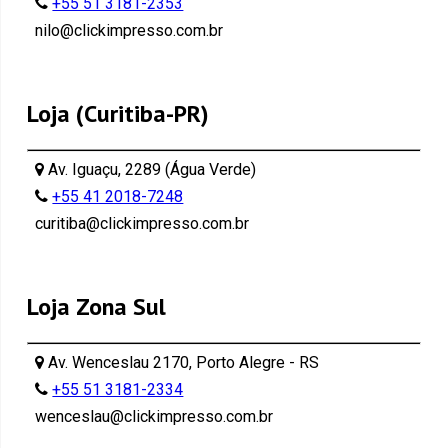
+55 51 3181-2353
nilo@clickimpresso.com.br
Loja (Curitiba-PR)
Av. Iguaçu, 2289 (Água Verde)
+55 41 2018-7248
curitiba@clickimpresso.com.br
Loja Zona Sul
Av. Wenceslau 2170, Porto Alegre - RS
+55 51 3181-2334
wenceslau@clickimpresso.com.br