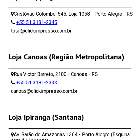
Cristóvão Colombo, 545, Loja 1058 - Porto Alegre - RS
+55 51 3181-2345
total@clickimpresso.com.br
Loja Canoas (Região Metropolitana)
Rua Victor Barreto, 2100 - Canoas - RS
+55 51 3181-2333
canoas@clickimpresso.com.br
Loja Ipiranga (Santana)
Av. Barão do Amazonas 1364 - Porto Alegre (Esquina