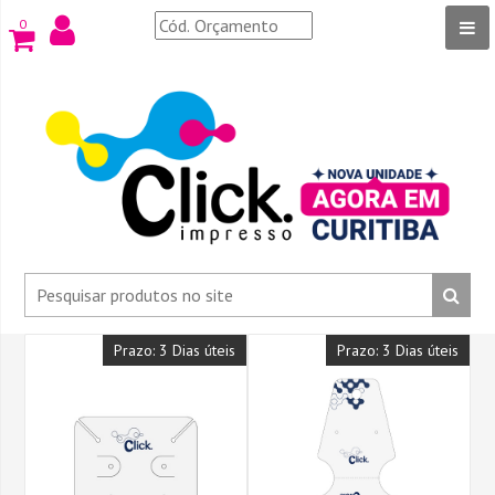
0
Prazo: 3 Dias úteis
Prazo: 3 Dias úteis