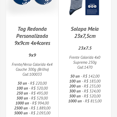
Tag Redonda
Solapa Meia
Personalizada
23x7,5cm
9x9cm 4x4cores
23x7.5
9x9
Frente Colorida 4x0
Supremo 250g
Frente/Verso Colorida 4x4
Cod:1470
Couche 300g (Brilho)
Cod:100033
50 un
- R$ 142,00
100 un
- R$ 183,00
50 un
- R$ 220,00
200 un
- R$ 235,00
100 un
- R$ 320,00
300 un
- R$ 324,00
250 un
- R$ 495,00
500 un
- R$ 520,00
500 un
- R$ 529,00
1000 un
- R$ 815,00
1000 un
- R$ 994,00
2500 un
- R$ 1.889,00
5000 un
- R$ 2.093,00