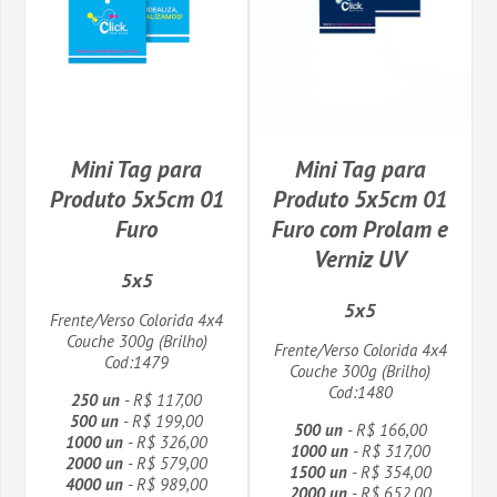
Mini Tag para
Mini Tag para
Produto 5x5cm 01
Produto 5x5cm 01
Furo
Furo com Prolam e
Verniz UV
5x5
5x5
Frente/Verso Colorida 4x4
Couche 300g (Brilho)
Frente/Verso Colorida 4x4
Cod:1479
Couche 300g (Brilho)
Cod:1480
250 un
- R$ 117,00
500 un
- R$ 199,00
500 un
- R$ 166,00
1000 un
- R$ 326,00
1000 un
- R$ 317,00
2000 un
- R$ 579,00
1500 un
- R$ 354,00
4000 un
- R$ 989,00
2000 un
- R$ 652,00