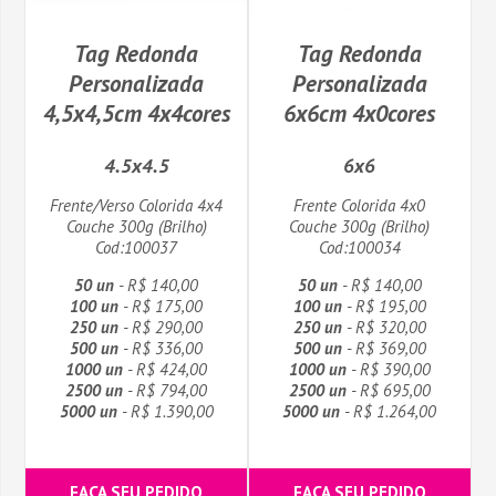
Tag Redonda
Tag Redonda
Personalizada
Personalizada
4,5x4,5cm 4x4cores
6x6cm 4x0cores
4.5x4.5
6x6
Frente/Verso Colorida 4x4
Frente Colorida 4x0
Couche 300g (Brilho)
Couche 300g (Brilho)
Cod:100037
Cod:100034
50 un
- R$ 140,00
50 un
- R$ 140,00
100 un
- R$ 175,00
100 un
- R$ 195,00
250 un
- R$ 290,00
250 un
- R$ 320,00
500 un
- R$ 336,00
500 un
- R$ 369,00
1000 un
- R$ 424,00
1000 un
- R$ 390,00
2500 un
- R$ 794,00
2500 un
- R$ 695,00
5000 un
- R$ 1.390,00
5000 un
- R$ 1.264,00
FAÇA SEU PEDIDO
FAÇA SEU PEDIDO