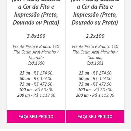
a Cor da Fita e
a Cor da Fita e
Impressão (Preto,
Impressão (Preto,
Dourado ou Prata)
Dourado ou Prata)
3.8x100
2.2x100
Frente Preto e Branco 1x0
Frente Preto e Branco 1x0
Fita Cetim Azul Marinho /
Fita Cetim Azul Marinho /
Dourada
Dourada
Cod:1660
Cod:1661
25 un
- R$ 174,00
25 un
- R$ 174,00
50 un
- R$ 324,00
50 un
- R$ 324,00
75 un
- R$ 472,00
75 un
- R$ 472,00
100 un
- R$ 607,00
100 un
- R$ 607,00
200 un
- R$ 1.112,00
200 un
- R$ 1.112,00
FAÇA SEU PEDIDO
FAÇA SEU PEDIDO