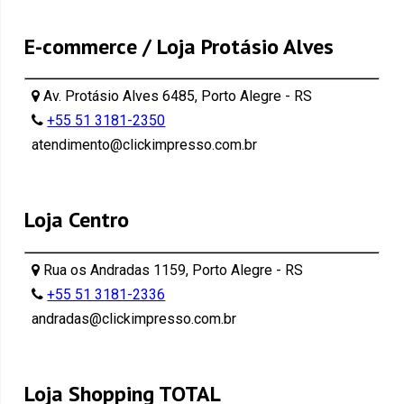
E-commerce / Loja Protásio Alves
Av. Protásio Alves 6485, Porto Alegre - RS
+55 51 3181-2350
atendimento@clickimpresso.com.br
Loja Centro
Rua os Andradas 1159, Porto Alegre - RS
+55 51 3181-2336
andradas@clickimpresso.com.br
Loja Shopping TOTAL