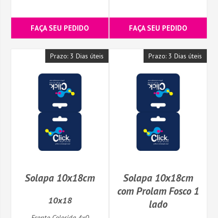
FAÇA SEU PEDIDO
FAÇA SEU PEDIDO
Prazo: 3 Dias úteis
Prazo: 3 Dias úteis
Solapa 10x18cm
Solapa 10x18cm
com Prolam Fosco 1
10x18
lado
Frente Colorida 4x0