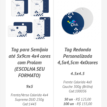
Tag para Semijoia
Tag Redonda
até 5x9cm 4x4 cores
Personalizada
com Prolam
4,5x4,5cm 4x0cores
(ESCOLHA SEU
4.5x4.5
FORMATO)
Frente Colorida 4x0
9x5
Couche 300g (Brilho)
Cod:100036
Frente/Verso Colorida 4x4
50 un
- R$ 125,00
Supremo DUO 250g
100 un
- R$ 155,00
Cod:1443