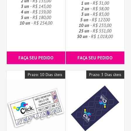
2 un
- R$ 133,00
1 un
- R$ 31,00
3 un
- R$ 143,00
2 un
- R$ 58,00
4 un
- R$ 159,00
3 un
- R$ 83,00
5 un
- R$ 180,00
5 un
- R$ 127,00
10 un
- R$ 254,00
10 un
- R$ 233,00
25 un
- R$ 551,00
50 un
- R$ 1.018,00
FAÇA SEU PEDIDO
FAÇA SEU PEDIDO
Prazo: 10 Dias úteis
Prazo: 3 Dias úteis