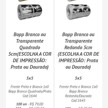
Bopp Branco ou
Bopp Branco ou
Transparente
Transparente
Quadrado
Redondo 5cm
5cm(ESCOLHA A COR
(ESCOLHA A COR DE
DE IMPRESSÃO:
IMPRESSÃO: Prata
Prata ou Dourado)
ou Dourado)
5x5
5x5
Frente Preto e Branco 1x0
Frente Preto e Branco 1x0
Bopp Branco Quadrado/Prata
Bopp Branco
Cod:1644
Redondo/Dourado
Cod:1645
100 un
- R$ 79,00