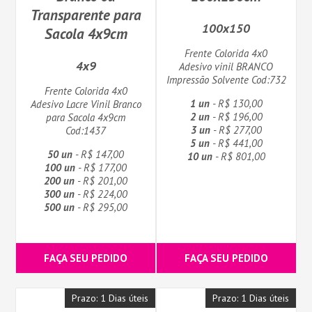
Transparente para
100x150
Sacola 4x9cm
Frente Colorida 4x0
4x9
Adesivo vinil BRANCO
Impressão Solvente Cod:732
Frente Colorida 4x0
1 un
- R$ 130,00
Adesivo Lacre Vinil Branco
2 un
- R$ 196,00
para Sacola 4x9cm
3 un
- R$ 277,00
Cod:1437
5 un
- R$ 441,00
50 un
- R$ 147,00
10 un
- R$ 801,00
100 un
- R$ 177,00
200 un
- R$ 201,00
300 un
- R$ 224,00
500 un
- R$ 295,00
FAÇA SEU PEDIDO
FAÇA SEU PEDIDO
Prazo: 1 Dias úteis
Prazo: 1 Dias úteis