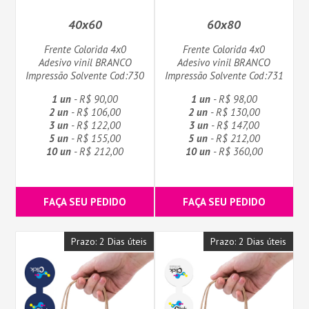
40x60
60x80
Frente Colorida 4x0
Frente Colorida 4x0
Adesivo vinil BRANCO
Adesivo vinil BRANCO
Impressão Solvente Cod:730
Impressão Solvente Cod:731
1 un
- R$ 90,00
1 un
- R$ 98,00
2 un
- R$ 106,00
2 un
- R$ 130,00
3 un
- R$ 122,00
3 un
- R$ 147,00
5 un
- R$ 155,00
5 un
- R$ 212,00
10 un
- R$ 212,00
10 un
- R$ 360,00
FAÇA SEU PEDIDO
FAÇA SEU PEDIDO
Prazo: 2 Dias úteis
Prazo: 2 Dias úteis