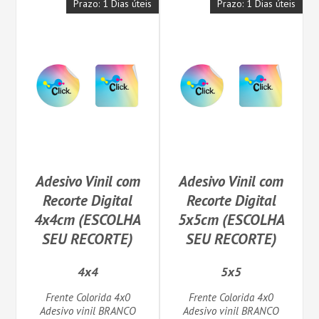
Prazo: 1 Dias úteis
Prazo: 1 Dias úteis
Adesivo Vinil com
Adesivo Vinil com
Recorte Digital
Recorte Digital
4x4cm (ESCOLHA
5x5cm (ESCOLHA
SEU RECORTE)
SEU RECORTE)
4x4
5x5
Frente Colorida 4x0
Frente Colorida 4x0
Adesivo vinil BRANCO
Adesivo vinil BRANCO