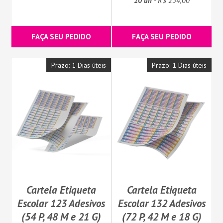
10 un
- R$ 254,00
FAÇA SEU PEDIDO
FAÇA SEU PEDIDO
Prazo: 1 Dias úteis
Prazo: 1 Dias úteis
Cartela Etiqueta
Cartela Etiqueta
Escolar 123 Adesivos
Escolar 132 Adesivos
(54 P, 48 M e 21 G)
(72 P, 42 M e 18 G)