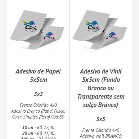
Adesivo de Papel
Adesivo de Vinil
5x5cm
5x5cm (Fundo
Branco ou
5x5
Transparente sem
calço Branco)
Frente Colorida 4x0
Adesivo Branco (Papel Fosco)
Corte Simples (Reto) Cod:80
5x5
10 un
- R$ 22,00
Frente Colorida 4x0
20 un
- R$ 41,00
Adesivo vinil BRANCO