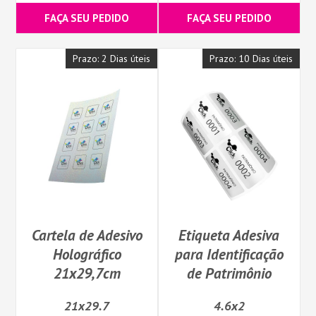
FAÇA SEU PEDIDO
FAÇA SEU PEDIDO
Prazo: 2 Dias úteis
Prazo: 10 Dias úteis
Cartela de Adesivo
Etiqueta Adesiva
Holográfico
para Identificação
21x29,7cm
de Patrimônio
21x29.7
4.6x2