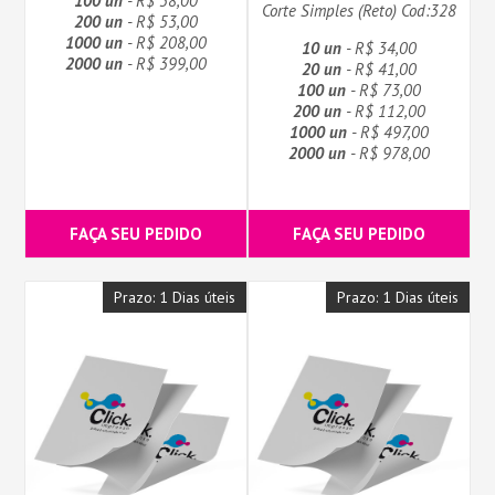
100 un
- R$ 38,00
Corte Simples (Reto) Cod:328
200 un
- R$ 53,00
1000 un
- R$ 208,00
10 un
- R$ 34,00
2000 un
- R$ 399,00
20 un
- R$ 41,00
100 un
- R$ 73,00
200 un
- R$ 112,00
1000 un
- R$ 497,00
2000 un
- R$ 978,00
FAÇA SEU PEDIDO
FAÇA SEU PEDIDO
Prazo: 1 Dias úteis
Prazo: 1 Dias úteis