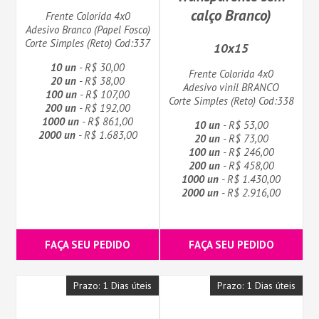
calço Branco)
Frente Colorida 4x0
Adesivo Branco (Papel Fosco)
Corte Simples (Reto) Cod:337
10x15
10 un
- R$ 30,00
Frente Colorida 4x0
20 un
- R$ 38,00
Adesivo vinil BRANCO
100 un
- R$ 107,00
Corte Simples (Reto) Cod:338
200 un
- R$ 192,00
1000 un
- R$ 861,00
10 un
- R$ 53,00
2000 un
- R$ 1.683,00
20 un
- R$ 73,00
100 un
- R$ 246,00
200 un
- R$ 458,00
1000 un
- R$ 1.430,00
2000 un
- R$ 2.916,00
FAÇA SEU PEDIDO
FAÇA SEU PEDIDO
Prazo: 1 Dias úteis
Prazo: 1 Dias úteis