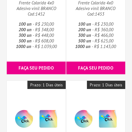
Frente Colorida 4x0
Frente Colorida 4x0
Adesivo vinil BRANCO
Adesivo vinil BRANCO
Cod:1452
Cod:1453
100 un
- R$ 230,00
100 un
- R$ 230,00
200 un
- R$ 348,00
200 un
- R$ 360,00
300 un
- R$ 448,00
300 un
- R$ 466,00
500 un
- R$ 608,00
500 un
- R$ 625,00
1000 un
- R$ 1.039,00
1000 un
- R$ 1.143,00
FAÇA SEU PEDIDO
FAÇA SEU PEDIDO
Prazo: 1 Dias úteis
Prazo: 1 Dias úteis