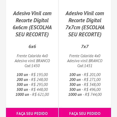
Adesivo Vinil com
Adesivo Vinil com
Recorte Digital
Recorte Digital
6x6cm (ESCOLHA
7x7cm (ESCOLHA
SEU RECORTE)
SEU RECORTE)
6x6
7x7
Frente Colorida 4x0
Frente Colorida 4x0
Adesivo vinil BRANCO
Adesivo vinil BRANCO
Cod:1450
Cod:1451
100 un
- R$ 195,00
100 un
- R$ 201,00
200 un
- R$ 248,00
200 un
- R$ 271,00
300 un
- R$ 295,00
300 un
- R$ 348,00
500 un
- R$ 448,00
500 un
- R$ 496,00
1000 un
- R$ 621,00
1000 un
- R$ 744,00
FAÇA SEU PEDIDO
FAÇA SEU PEDIDO