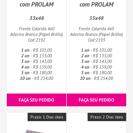
com PROLAM
com PROLAM
33x48
33x48
Frente Colorida 4x0
Frente Colorida 4x0
Adesivo Branco (Papel Brilho)
Adesivo Branco (Papel Brilho)
Cod:2192
Cod:2193
1 un
- R$ 101,00
1 un
- R$ 101,00
2 un
- R$ 133,00
2 un
- R$ 133,00
3 un
- R$ 143,00
3 un
- R$ 143,00
4 un
- R$ 159,00
4 un
- R$ 159,00
5 un
- R$ 180,00
5 un
- R$ 180,00
10 un
- R$ 254,00
10 un
- R$ 254,00
FAÇA SEU PEDIDO
FAÇA SEU PEDIDO
Prazo: 1 Dias úteis
Prazo: 2 Dias úteis