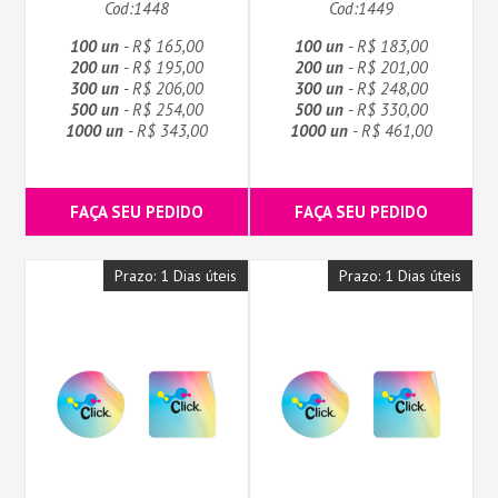
Cod:1448
Cod:1449
100 un
- R$ 165,00
100 un
- R$ 183,00
200 un
- R$ 195,00
200 un
- R$ 201,00
300 un
- R$ 206,00
300 un
- R$ 248,00
500 un
- R$ 254,00
500 un
- R$ 330,00
1000 un
- R$ 343,00
1000 un
- R$ 461,00
FAÇA SEU PEDIDO
FAÇA SEU PEDIDO
Prazo: 1 Dias úteis
Prazo: 1 Dias úteis