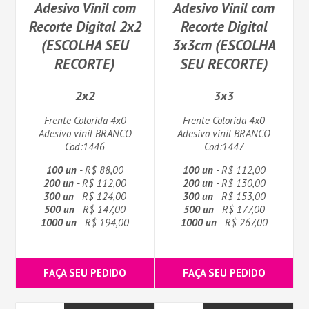
Adesivo Vinil com
Adesivo Vinil com
Recorte Digital 2x2
Recorte Digital
(ESCOLHA SEU
3x3cm (ESCOLHA
RECORTE)
SEU RECORTE)
2x2
3x3
Frente Colorida 4x0
Frente Colorida 4x0
Adesivo vinil BRANCO
Adesivo vinil BRANCO
Cod:1446
Cod:1447
100 un
- R$ 88,00
100 un
- R$ 112,00
200 un
- R$ 112,00
200 un
- R$ 130,00
300 un
- R$ 124,00
300 un
- R$ 153,00
500 un
- R$ 147,00
500 un
- R$ 177,00
1000 un
- R$ 194,00
1000 un
- R$ 267,00
FAÇA SEU PEDIDO
FAÇA SEU PEDIDO