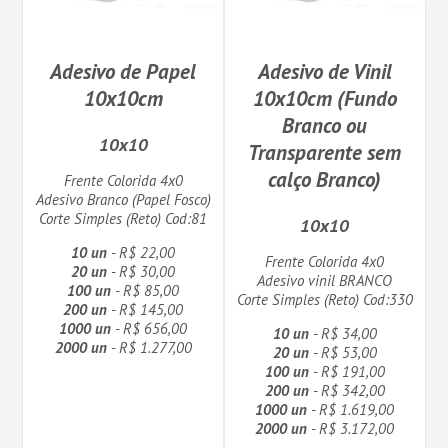
Adesivo de Papel
Adesivo de Vinil
10x10cm
10x10cm (Fundo
Branco ou
10x10
Transparente sem
calço Branco)
Frente Colorida 4x0
Adesivo Branco (Papel Fosco)
Corte Simples (Reto) Cod:81
10x10
10 un
- R$ 22,00
Frente Colorida 4x0
20 un
- R$ 30,00
Adesivo vinil BRANCO
100 un
- R$ 85,00
Corte Simples (Reto) Cod:330
200 un
- R$ 145,00
1000 un
- R$ 656,00
10 un
- R$ 34,00
2000 un
- R$ 1.277,00
20 un
- R$ 53,00
100 un
- R$ 191,00
200 un
- R$ 342,00
1000 un
- R$ 1.619,00
2000 un
- R$ 3.172,00