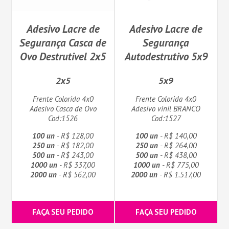
Adesivo Lacre de
Adesivo Lacre de
Segurança Casca de
Segurança
Ovo Destrutivel 2x5
Autodestrutivo 5x9
2x5
5x9
Frente Colorida 4x0
Frente Colorida 4x0
Adesivo Casca de Ovo
Adesivo vinil BRANCO
Cod:1526
Cod:1527
100 un
- R$ 128,00
100 un
- R$ 140,00
250 un
- R$ 182,00
250 un
- R$ 264,00
500 un
- R$ 243,00
500 un
- R$ 438,00
1000 un
- R$ 337,00
1000 un
- R$ 775,00
2000 un
- R$ 562,00
2000 un
- R$ 1.517,00
FAÇA SEU PEDIDO
FAÇA SEU PEDIDO