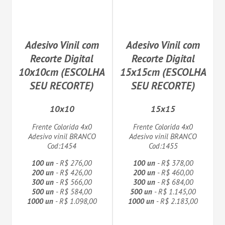
Adesivo Vinil com
Adesivo Vinil com
Recorte Digital
Recorte Digital
10x10cm (ESCOLHA
15x15cm (ESCOLHA
SEU RECORTE)
SEU RECORTE)
10x10
15x15
Frente Colorida 4x0
Frente Colorida 4x0
Adesivo vinil BRANCO
Adesivo vinil BRANCO
Cod:1454
Cod:1455
100 un
- R$ 276,00
100 un
- R$ 378,00
200 un
- R$ 426,00
200 un
- R$ 460,00
300 un
- R$ 566,00
300 un
- R$ 684,00
500 un
- R$ 584,00
500 un
- R$ 1.145,00
1000 un
- R$ 1.098,00
1000 un
- R$ 2.183,00