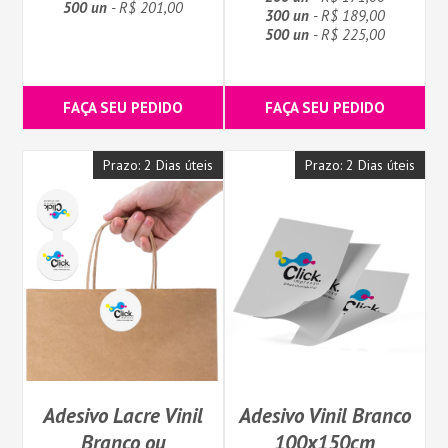
500 un
- R$ 201,00
300 un
- R$ 189,00
500 un
- R$ 225,00
FAÇA SEU PEDIDO
FAÇA SEU PEDIDO
Prazo: 2 Dias úteis
Prazo: 2 Dias úteis
Adesivo Lacre Vinil
Adesivo Vinil Branco
Branco ou
100x150cm