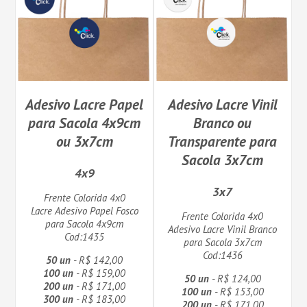
Adesivo Lacre Papel
Adesivo Lacre Vinil
para Sacola 4x9cm
Branco ou
ou 3x7cm
Transparente para
Sacola 3x7cm
4x9
3x7
Frente Colorida 4x0
Lacre Adesivo Papel Fosco
Frente Colorida 4x0
para Sacola 4x9cm
Adesivo Lacre Vinil Branco
Cod:1435
para Sacola 3x7cm
Cod:1436
50 un
- R$ 142,00
100 un
- R$ 159,00
50 un
- R$ 124,00
200 un
- R$ 171,00
100 un
- R$ 153,00
300 un
- R$ 183,00
200 un
- R$ 171,00