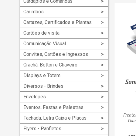
Cardápios e Comandas
Carimbos
Cartazes, Certificados e Plantas
Cartões de visita
Comunicação Visual
Convites, Cartões e Ingressos
Crachá, Botton e Chaveiro
Displays e Totem
Sant
Diversos - Brindes
Envelopes
Eventos, Festas e Palestras
Frente
Fachada, Letra Caixa e Placas
Couc
Flyers - Panfletos