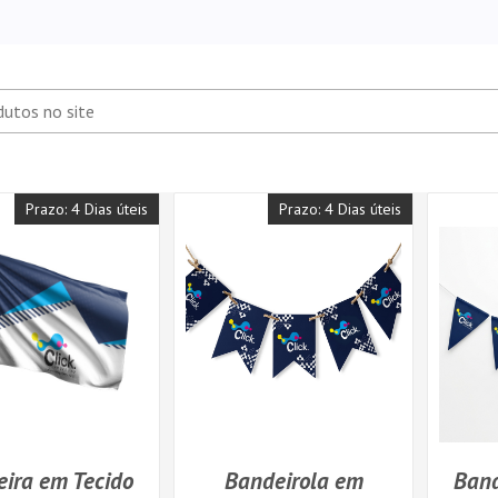
Prazo: 4 Dias úteis
Prazo: 4 Dias úteis
ira em Tecido
Bandeirola em
Band