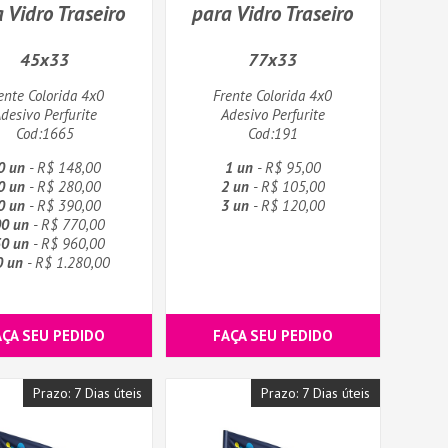
 Vidro Traseiro
para Vidro Traseiro
45x33
77x33
ente Colorida 4x0
Frente Colorida 4x0
desivo Perfurite
Adesivo Perfurite
Cod:1665
Cod:191
0 un
- R$ 148,00
1 un
- R$ 95,00
0 un
- R$ 280,00
2 un
- R$ 105,00
0 un
- R$ 390,00
3 un
- R$ 120,00
0 un
- R$ 770,00
0 un
- R$ 960,00
0 un
- R$ 1.280,00
AÇA SEU PEDIDO
FAÇA SEU PEDIDO
Prazo: 7 Dias úteis
Prazo: 7 Dias úteis