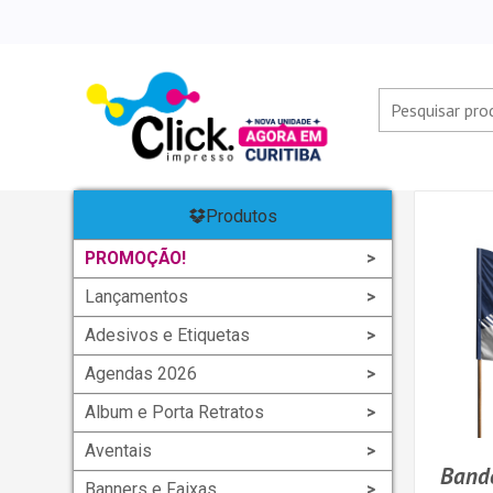
Produtos
PROMOÇÃO!
Lançamentos
Adesivos e Etiquetas
Agendas 2026
Album e Porta Retratos
Aventais
Bande
Banners e Faixas