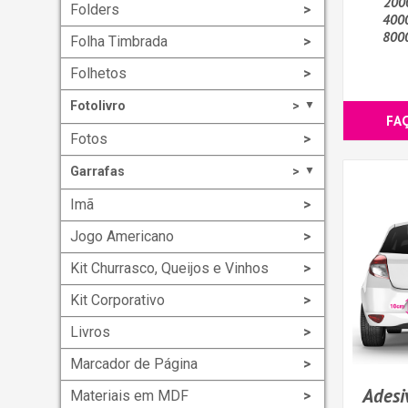
200
Folders
400
800
Folha Timbrada
Folhetos
Fotolivro
▼
FA
Fotos
Garrafas
▼
Imã
Jogo Americano
Kit Churrasco, Queijos e Vinhos
Kit Corporativo
Livros
Marcador de Página
Adesi
Materiais em MDF