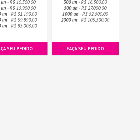
 un
- R$ 10.500,00
300 un
- R$ 16.500,00
 un
- R$ 15.900,00
500 un
- R$ 27.000,00
0 un
- R$ 31.199,00
1000 un
- R$ 52.500,00
0 un
- R$ 59.899,00
2000 un
- R$ 105.500,00
0 un
- R$ 85.003,00
AÇA SEU PEDIDO
FAÇA SEU PEDIDO