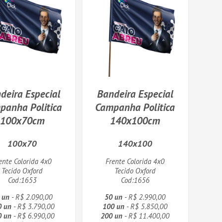
deira Especial
Bandeira Especial
panha Politica
Campanha Politica
100x70cm
140x100cm
100x70
140x100
ente Colorida 4x0
Frente Colorida 4x0
Tecido Oxford
Tecido Oxford
Cod:1653
Cod:1656
 un
- R$ 2.090,00
50 un
- R$ 2.990,00
0 un
- R$ 3.790,00
100 un
- R$ 5.850,00
0 un
- R$ 6.990,00
200 un
- R$ 11.400,00