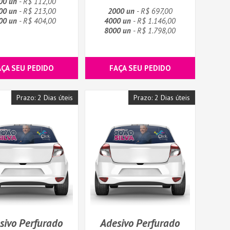
00 un
- R$ 112,00
00 un
- R$ 213,00
2000 un
- R$ 697,00
00 un
- R$ 404,00
4000 un
- R$ 1.146,00
8000 un
- R$ 1.798,00
AÇA SEU PEDIDO
FAÇA SEU PEDIDO
Prazo: 2 Dias úteis
Prazo: 2 Dias úteis
sivo Perfurado
Adesivo Perfurado