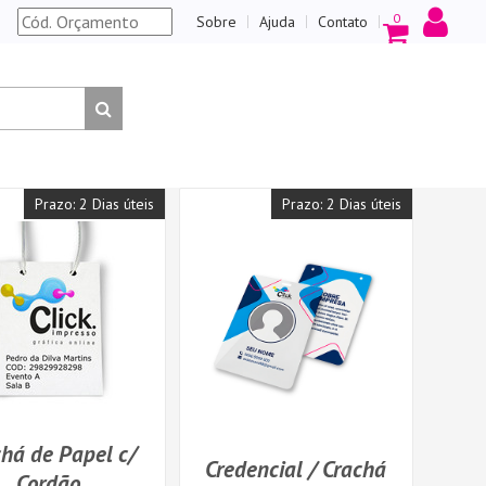
0
Sobre
Ajuda
Contato
Prazo: 2 Dias úteis
Prazo: 2 Dias úteis
há de Papel c/
Credencial / Crachá
Cordão