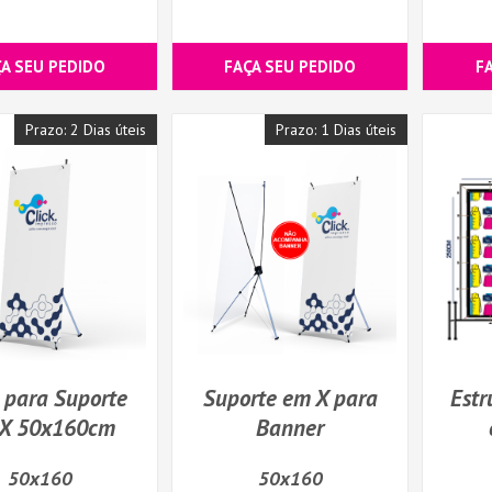
ÇA SEU PEDIDO
FAÇA SEU PEDIDO
F
Prazo: 2 Dias úteis
Prazo: 1 Dias úteis
 para Suporte
Suporte em X para
Estr
X 50x160cm
Banner
50x160
50x160