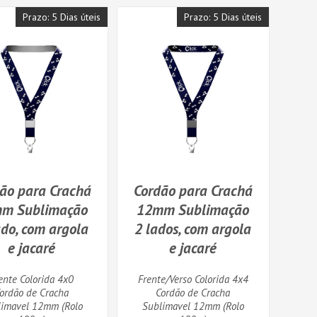
Prazo: 5 Dias úteis
Prazo: 5 Dias úteis
ão para Crachá
Cordão para Crachá
m Sublimação
12mm Sublimação
do, com argola
2 lados, com argola
e jacaré
e jacaré
ente Colorida 4x0
Frente/Verso Colorida 4x4
ordão de Cracha
Cordão de Cracha
imavel 12mm (Rolo
Sublimavel 12mm (Rolo