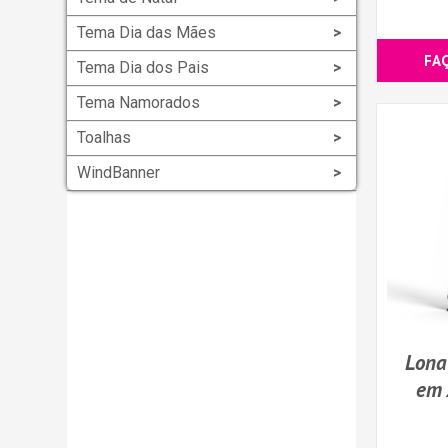
Tema Dia das Mães
FA
Tema Dia dos Pais
Tema Namorados
Toalhas
WindBanner
Lona
em 