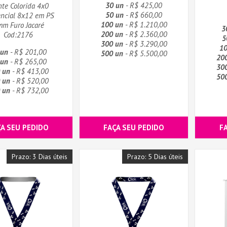
30 un
- R$ 425,00
nte Colorida 4x0
50 un
- R$ 660,00
ncial 8x12 em PS
100 un
- R$ 1.210,00
m Furo Jacaré
3
200 un
- R$ 2.360,00
Cod:2176
5
300 un
- R$ 3.290,00
10
 un
- R$ 201,00
500 un
- R$ 5.500,00
20
 un
- R$ 265,00
30
 un
- R$ 413,00
50
 un
- R$ 520,00
 un
- R$ 732,00
ÇA SEU PEDIDO
FAÇA SEU PEDIDO
F
Prazo: 3 Dias úteis
Prazo: 5 Dias úteis