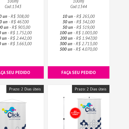
100m)
100m)
Cod:1343
Cod:1344
0 un
- R$ 308,00
10 un
- R$ 265,00
0 un
- R$ 467,00
30 un
- R$ 342,00
0 un
- R$ 903,00
50 un
- R$ 519,00
0 un
- R$ 1.752,00
100 un
- R$ 1.003,00
0 un
- R$ 2.442,00
200 un
- R$ 1.947,00
0 un
- R$ 3.663,00
300 un
- R$ 2.713,00
500 un
- R$ 4.070,00
AÇA SEU PEDIDO
FAÇA SEU PEDIDO
Prazo: 2 Dias úteis
Prazo: 2 Dias úteis