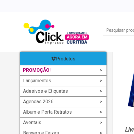
Produtos
PROMOÇÃO!
Lançamentos
Adesivos e Etiquetas
Agendas 2026
Album e Porta Retratos
Aventais
Li
Banners e Faixas