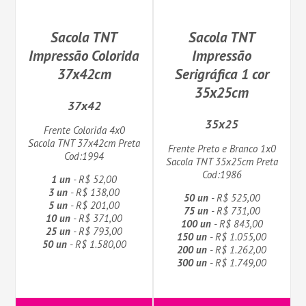
Sacola TNT
Sacola TNT
Impressão Colorida
Impressão
37x42cm
Serigráfica 1 cor
35x25cm
37x42
35x25
Frente Colorida 4x0
Sacola TNT 37x42cm Preta
Frente Preto e Branco 1x0
Cod:1994
Sacola TNT 35x25cm Preta
Cod:1986
1 un
- R$ 52,00
3 un
- R$ 138,00
50 un
- R$ 525,00
5 un
- R$ 201,00
75 un
- R$ 731,00
10 un
- R$ 371,00
100 un
- R$ 843,00
25 un
- R$ 793,00
150 un
- R$ 1.055,00
50 un
- R$ 1.580,00
200 un
- R$ 1.262,00
300 un
- R$ 1.749,00