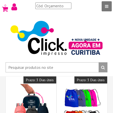
0
Prazo: 3 Dias úteis
Prazo: 3 Dias úteis