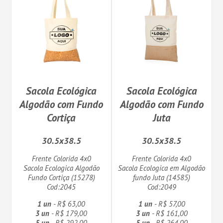
Sacola Ecológica
Sacola Ecológica
Algodão com Fundo
Algodão com Fundo
Cortiça
Juta
30.5x38.5
30.5x38.5
Frente Colorida 4x0
Frente Colorida 4x0
Sacola Ecologica Algodão
Sacola Ecologica em Algodão
Fundo Cortiça (15278)
fundo Juta (14585)
Cod:2045
Cod:2049
1 un
- R$ 63,00
1 un
- R$ 57,00
3 un
- R$ 179,00
3 un
- R$ 161,00
5 un
- R$ 292,00
5 un
- R$ 264,00