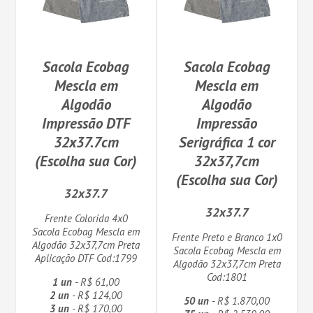
Sacola Ecobag
Sacola Ecobag
Mescla em
Mescla em
Algodão
Algodão
Impressão DTF
Impressão
32x37.7cm
Serigráfica 1 cor
(Escolha sua Cor)
32x37,7cm
(Escolha sua Cor)
32x37.7
32x37.7
Frente Colorida 4x0
Sacola Ecobag Mescla em
Frente Preto e Branco 1x0
Algodão 32x37,7cm Preta
Sacola Ecobag Mescla em
Aplicação DTF Cod:1799
Algodão 32x37,7cm Preta
Cod:1801
1 un
- R$ 61,00
2 un
- R$ 124,00
50 un
- R$ 1.870,00
3 un
- R$ 170,00