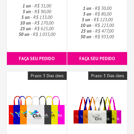
1 un
- R$ 31,00
1 un
- R$ 30,00
3 un
- R$ 90,00
3 un
- R$ 80,00
5 un
- R$ 133,00
5 un
- R$ 123,00
10 un
- R$ 270,00
10 un
- R$ 223,00
25 un
- R$ 625,00
25 un
- R$ 477,00
50 un
- R$ 1.055,00
50 un
- R$ 933,00
FAÇA SEU PEDIDO
FAÇA SEU PEDIDO
Prazo: 3 Dias úteis
Prazo: 3 Dias úteis