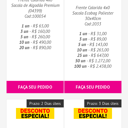
Sacola de Algodão Premium
Frente Colorida 4x0
(04399)
Sacola Ecobag Poliester
Cod:100054
30x40cm
Cod:2033
1 un
- R$ 65,00
3 un
- R$ 160,00
1 un
- R$ 31,00
5 un
- R$ 260,00
3 un
- R$ 89,00
10 un
- R$ 490,00
5 un
- R$ 143,00
20 un
- R$ 890,00
10 un
- R$ 265,00
25 un
- R$ 647,00
50 un
- R$ 1.272,00
100 un
- R$ 2.438,00
FAÇA SEU PEDIDO
FAÇA SEU PEDIDO
Prazo: 2 Dias úteis
Prazo: 3 Dias úteis