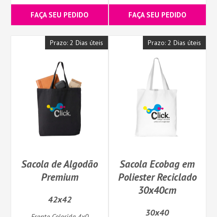
FAÇA SEU PEDIDO
FAÇA SEU PEDIDO
Prazo: 2 Dias úteis
Prazo: 2 Dias úteis
Sacola de Algodão
Sacola Ecobag em
Premium
Poliester Reciclado
30x40cm
42x42
30x40
Frente Colorida 4x0