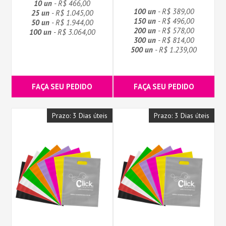
10 un
- R$ 466,00
100 un
- R$ 389,00
25 un
- R$ 1.045,00
150 un
- R$ 496,00
50 un
- R$ 1.944,00
200 un
- R$ 578,00
100 un
- R$ 3.064,00
300 un
- R$ 814,00
500 un
- R$ 1.239,00
FAÇA SEU PEDIDO
FAÇA SEU PEDIDO
Prazo: 3 Dias úteis
Prazo: 3 Dias úteis