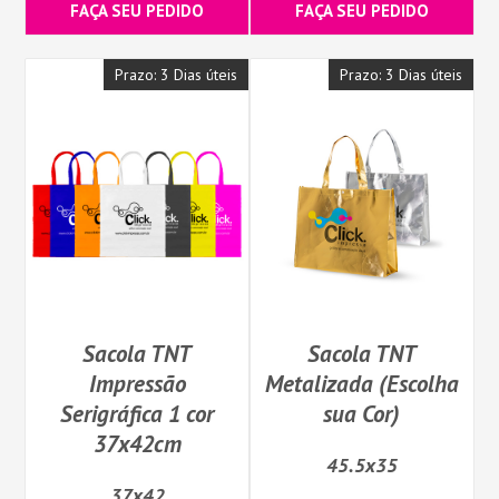
FAÇA SEU PEDIDO
FAÇA SEU PEDIDO
Prazo: 3 Dias úteis
Prazo: 3 Dias úteis
Sacola TNT
Sacola TNT
Impressão
Metalizada (Escolha
Serigráfica 1 cor
sua Cor)
37x42cm
45.5x35
37x42