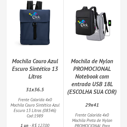
Mochila Couro Azul
Mochila de Nylon
Escuro Sintético 13
PROMOCIONAL
Litros
Notebook com
entrada USB 18L
31x36.5
(ESCOLHA SUA COR)
Frente Colorida 4x0
29x41
Mochila Couro Sintético Azul
Escuro 13 Litros (08346)
Frente Colorida 4x0
Cod:1989
Mochila Preta de Nylon
1 un
- R$ 127,00
PROMOCIONAL Para