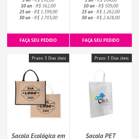
10 un
- R$ 562,00
10 un
- R$ 509,00
25 un
- R$ 1.399,00
25 un
- R$ 1.262,00
50 un
- R$ 2.703,00
50 un
- R$ 2.428,00
FAÇA SEU PEDIDO
FAÇA SEU PEDIDO
Prazo: 3 Dias úteis
Prazo: 3 Dias úteis
Sacola Ecológica em
Sacola PET