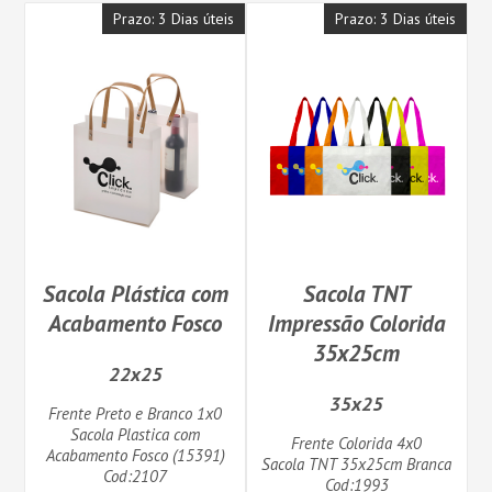
Prazo: 3 Dias úteis
Prazo: 3 Dias úteis
Sacola Plástica com
Sacola TNT
Acabamento Fosco
Impressão Colorida
35x25cm
22x25
35x25
Frente Preto e Branco 1x0
Sacola Plastica com
Frente Colorida 4x0
Acabamento Fosco (15391)
Sacola TNT 35x25cm Branca
Cod:2107
Cod:1993