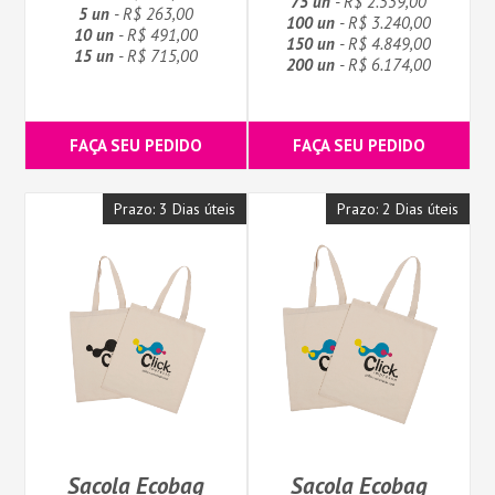
75 un
- R$ 2.539,00
5 un
- R$ 263,00
100 un
- R$ 3.240,00
10 un
- R$ 491,00
150 un
- R$ 4.849,00
15 un
- R$ 715,00
200 un
- R$ 6.174,00
FAÇA SEU PEDIDO
FAÇA SEU PEDIDO
Prazo: 3 Dias úteis
Prazo: 2 Dias úteis
Sacola Ecobag
Sacola Ecobag