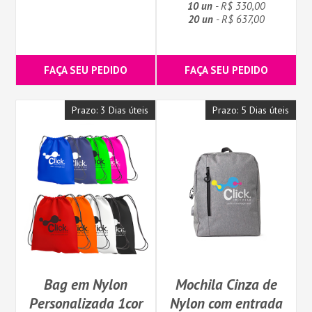
10 un
- R$ 330,00
20 un
- R$ 637,00
FAÇA SEU PEDIDO
FAÇA SEU PEDIDO
Prazo: 3 Dias úteis
Prazo: 5 Dias úteis
Bag em Nylon
Mochila Cinza de
Personalizada 1cor
Nylon com entrada