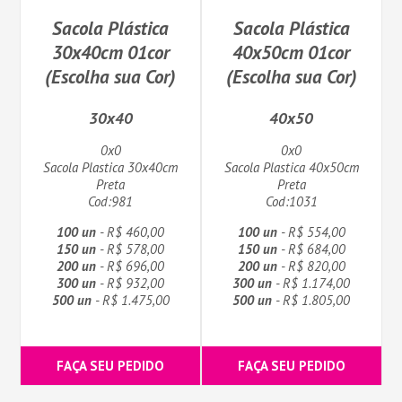
Sacola Plástica
Sacola Plástica
30x40cm 01cor
40x50cm 01cor
(Escolha sua Cor)
(Escolha sua Cor)
30x40
40x50
0x0
0x0
Sacola Plastica 30x40cm
Sacola Plastica 40x50cm
Preta
Preta
Cod:981
Cod:1031
100 un
- R$ 460,00
100 un
- R$ 554,00
150 un
- R$ 578,00
150 un
- R$ 684,00
200 un
- R$ 696,00
200 un
- R$ 820,00
300 un
- R$ 932,00
300 un
- R$ 1.174,00
500 un
- R$ 1.475,00
500 un
- R$ 1.805,00
FAÇA SEU PEDIDO
FAÇA SEU PEDIDO