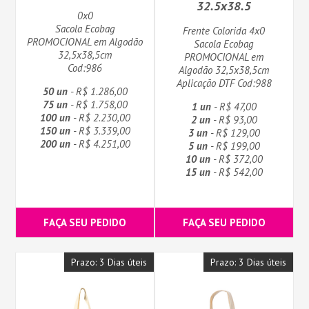
32.5x38.5
0x0
Sacola Ecobag
Frente Colorida 4x0
PROMOCIONAL em Algodão
Sacola Ecobag
32,5x38,5cm
PROMOCIONAL em
Cod:986
Algodão 32,5x38,5cm
Aplicação DTF Cod:988
50 un
- R$ 1.286,00
75 un
- R$ 1.758,00
1 un
- R$ 47,00
100 un
- R$ 2.230,00
2 un
- R$ 93,00
150 un
- R$ 3.339,00
3 un
- R$ 129,00
200 un
- R$ 4.251,00
5 un
- R$ 199,00
10 un
- R$ 372,00
15 un
- R$ 542,00
FAÇA SEU PEDIDO
FAÇA SEU PEDIDO
Prazo: 3 Dias úteis
Prazo: 3 Dias úteis