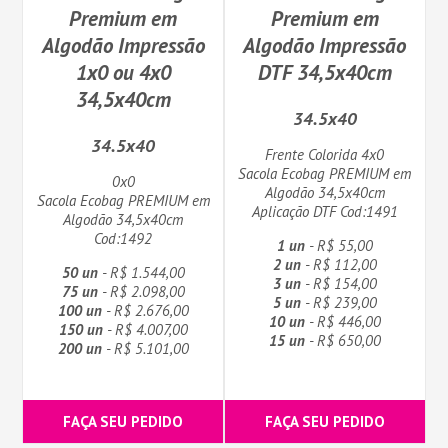
Premium em
Premium em
Algodão Impressão
Algodão Impressão
1x0 ou 4x0
DTF 34,5x40cm
34,5x40cm
34.5x40
34.5x40
Frente Colorida 4x0
Sacola Ecobag PREMIUM em
0x0
Algodão 34,5x40cm
Sacola Ecobag PREMIUM em
Aplicação DTF Cod:1491
Algodão 34,5x40cm
Cod:1492
1 un
- R$ 55,00
2 un
- R$ 112,00
50 un
- R$ 1.544,00
3 un
- R$ 154,00
75 un
- R$ 2.098,00
5 un
- R$ 239,00
100 un
- R$ 2.676,00
10 un
- R$ 446,00
150 un
- R$ 4.007,00
15 un
- R$ 650,00
200 un
- R$ 5.101,00
FAÇA SEU PEDIDO
FAÇA SEU PEDIDO