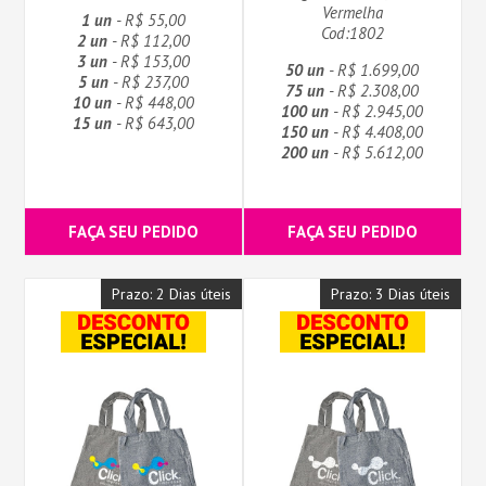
Vermelha
1 un
- R$ 55,00
Cod:1802
2 un
- R$ 112,00
3 un
- R$ 153,00
50 un
- R$ 1.699,00
5 un
- R$ 237,00
75 un
- R$ 2.308,00
10 un
- R$ 448,00
100 un
- R$ 2.945,00
15 un
- R$ 643,00
150 un
- R$ 4.408,00
200 un
- R$ 5.612,00
FAÇA SEU PEDIDO
FAÇA SEU PEDIDO
Prazo: 2 Dias úteis
Prazo: 3 Dias úteis