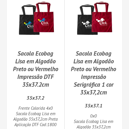
Sacola Ecobag
Sacola Ecobag
Lisa em Algodão
Lisa em Algodão
Preto ou Vermelho
Preto ou Vermelho
Impressão DTF
Impressão
35x37.2cm
Serigráfica 1 cor
35x37,2cm
35x37.2
35x37.1
Frente Colorida 4x0
Sacola Ecobag Lisa em
0x0
Algodão 35x37,2cm Preta
Sacola Ecobag Lisa em
Aplicação DTF Cod:1800
Algodão 35x37,2cm