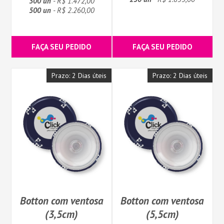
300 un
- R$ 1.472,00
500 un
- R$ 2.260,00
FAÇA SEU PEDIDO
FAÇA SEU PEDIDO
Prazo: 2 Dias úteis
Prazo: 2 Dias úteis
Botton com ventosa
Botton com ventosa
(3,5cm)
(5,5cm)