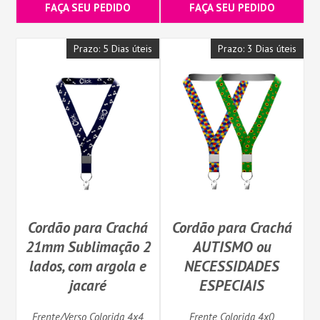
FAÇA SEU PEDIDO
FAÇA SEU PEDIDO
Prazo: 5 Dias úteis
Prazo: 3 Dias úteis
Cordão para Crachá
Cordão para Crachá
21mm Sublimação 2
AUTISMO ou
lados, com argola e
NECESSIDADES
jacaré
ESPECIAIS
Frente/Verso Colorida 4x4
Frente Colorida 4x0