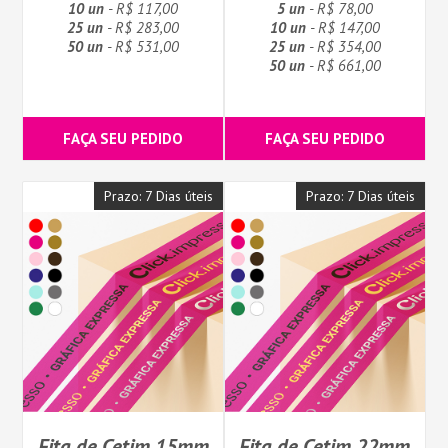
10 un
- R$ 117,00
5 un
- R$ 78,00
25 un
- R$ 283,00
10 un
- R$ 147,00
50 un
- R$ 531,00
25 un
- R$ 354,00
50 un
- R$ 661,00
FAÇA SEU PEDIDO
FAÇA SEU PEDIDO
Prazo: 7 Dias úteis
Prazo: 7 Dias úteis
Fita de Cetim 15mm
Fita de Cetim 22mm