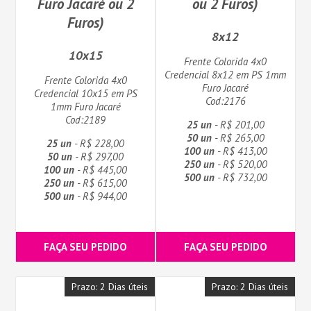
Furo Jacaré ou 2
ou 2 Furos)
Furos)
8x12
10x15
Frente Colorida 4x0
Credencial 8x12 em PS 1mm
Frente Colorida 4x0
Furo Jacaré
Credencial 10x15 em PS
Cod:2176
1mm Furo Jacaré
Cod:2189
25 un
- R$ 201,00
50 un
- R$ 265,00
25 un
- R$ 228,00
100 un
- R$ 413,00
50 un
- R$ 297,00
250 un
- R$ 520,00
100 un
- R$ 445,00
500 un
- R$ 732,00
250 un
- R$ 615,00
500 un
- R$ 944,00
FAÇA SEU PEDIDO
FAÇA SEU PEDIDO
Prazo: 2 Dias úteis
Prazo: 2 Dias úteis