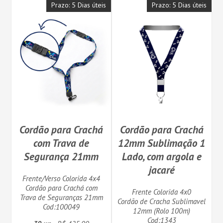
Prazo: 5 Dias úteis
Prazo: 5 Dias úteis
Cordão para Crachá
Cordão para Crachá
com Trava de
12mm Sublimação 1
Segurança 21mm
Lado, com argola e
jacaré
Frente/Verso Colorida 4x4
Cordão para Crachá com
Frente Colorida 4x0
Trava de Seguranças 21mm
Cordão de Cracha Sublimavel
Cod:100049
12mm (Rolo 100m)
Cod:1343