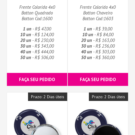
Frente Colorida 4x0
Frente Colorida 4x0
Botton Quadrado
Botton Chaveiro
Botton Cod:1600
Botton Cod:1603
1 un
- R$ 47,00
1 un
- R$ 39,00
10 un
- R$ 124,00
10 un
- R$ 84,00
20 un
- R$ 230,00
20 un
- R$ 163,00
30 un
- R$ 343,00
30 un
- R$ 236,00
40 un
- R$ 444,00
40 un
- R$ 303,00
50 un
- R$ 506,00
50 un
- R$ 360,00
FAÇA SEU PEDIDO
FAÇA SEU PEDIDO
Prazo: 2 Dias úteis
Prazo: 2 Dias úteis