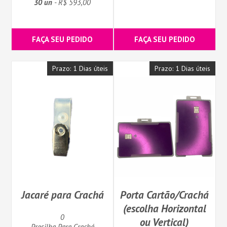
30 un
- R$ 593,00
FAÇA SEU PEDIDO
FAÇA SEU PEDIDO
Prazo: 1 Dias úteis
Prazo: 1 Dias úteis
Jacaré para Crachá
Porta Cartão/Crachá
(escolha Horizontal
0
ou Vertical)
Presilha Para Crachá