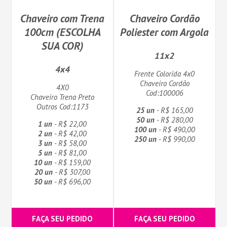
Chaveiro com Trena
Chaveiro Cordão
100cm (ESCOLHA
Poliester com Argola
SUA COR)
11x2
4x4
Frente Colorida 4x0
Chaveiro Cordão
4X0
Cod:100006
Chaveiro Trena Preto
Outros Cod:1173
25 un
- R$ 165,00
50 un
- R$ 280,00
1 un
- R$ 22,00
100 un
- R$ 490,00
2 un
- R$ 42,00
250 un
- R$ 990,00
3 un
- R$ 58,00
5 un
- R$ 81,00
10 un
- R$ 159,00
20 un
- R$ 307,00
50 un
- R$ 696,00
FAÇA SEU PEDIDO
FAÇA SEU PEDIDO