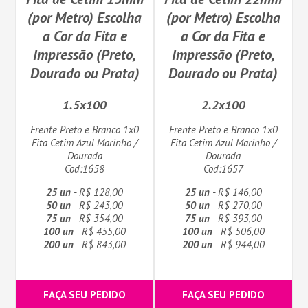
(por Metro) Escolha
(por Metro) Escolha
a Cor da Fita e
a Cor da Fita e
Impressão (Preto,
Impressão (Preto,
Dourado ou Prata)
Dourado ou Prata)
1.5x100
2.2x100
Frente Preto e Branco 1x0
Frente Preto e Branco 1x0
Fita Cetim Azul Marinho /
Fita Cetim Azul Marinho /
Dourada
Dourada
Cod:1658
Cod:1657
25 un
- R$ 128,00
25 un
- R$ 146,00
50 un
- R$ 243,00
50 un
- R$ 270,00
75 un
- R$ 354,00
75 un
- R$ 393,00
100 un
- R$ 455,00
100 un
- R$ 506,00
200 un
- R$ 843,00
200 un
- R$ 944,00
FAÇA SEU PEDIDO
FAÇA SEU PEDIDO