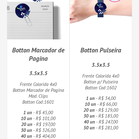
Botton Marcador de
Botton Pulseira
Pagina
3.5x3.5
3.5x3.5
Frente Colorida 4x0
Botton p/ Pulseira
Frente Colorida 4x0
Botton Cod:1602
Botton Marcador de Pagina
Mod. Clips
1 un
- R$ 34,00
Botton Cod:1601
10 un
- R$ 66,00
20 un
- R$ 129,00
1 un
- R$ 45,00
30 un
- R$ 185,00
10 un
- R$ 101,00
40 un
- R$ 247,00
20 un
- R$ 197,00
50 un
- R$ 281,00
30 un
- R$ 326,00
40 un
- R$ 404,00