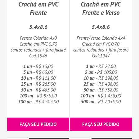
Crachá em PVC
Crachá em PVC
Frente
Frente e Verso
5.4x8.6
5.4x8.6
Frente Colorida 4x0
Frente/Verso Colorida 4x4
Crachá em PVC 0,70
Crachá em PVC 0,70
cantos redondos + furo jacaré
cantos redondos + furo jacaré
Cod:1946
Cod:1947
1 un
- R$ 15,00
1 un
- R$ 22,00
5 un
- R$ 65,00
5 un
- R$ 105,00
10 un
- R$ 111,00
10 un
- R$ 198,00
25 un
- R$ 263,00
25 un
- R$ 408,00
50 un
- R$ 455,00
50 un
- R$ 758,00
100 un
- R$ 875,00
100 un
- R$ 1.458,00
500 un
- R$ 4.303,00
500 un
- R$ 7.055,00
FAÇA SEU PEDIDO
FAÇA SEU PEDIDO