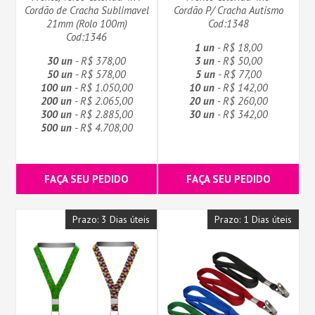
Cordão de Cracha Sublimavel
Cordão P/ Cracha Autismo
21mm (Rolo 100m)
Cod:1348
Cod:1346
1 un
- R$ 18,00
30 un
- R$ 378,00
3 un
- R$ 50,00
50 un
- R$ 578,00
5 un
- R$ 77,00
100 un
- R$ 1.050,00
10 un
- R$ 142,00
200 un
- R$ 2.065,00
20 un
- R$ 260,00
300 un
- R$ 2.885,00
30 un
- R$ 342,00
500 un
- R$ 4.708,00
FAÇA SEU PEDIDO
FAÇA SEU PEDIDO
Prazo: 3 Dias úteis
Prazo: 1 Dias úteis