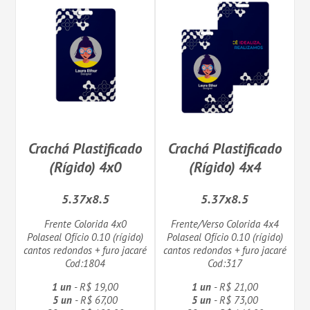
Crachá Plastificado
Crachá Plastificado
(Rígido) 4x0
(Rígido) 4x4
5.37x8.5
5.37x8.5
Frente Colorida 4x0
Frente/Verso Colorida 4x4
Polaseal Ofício 0.10 (rígido)
Polaseal Ofício 0.10 (rígido)
cantos redondos + furo jacaré
cantos redondos + furo jacaré
Cod:1804
Cod:317
1 un
- R$ 19,00
1 un
- R$ 21,00
5 un
- R$ 67,00
5 un
- R$ 73,00