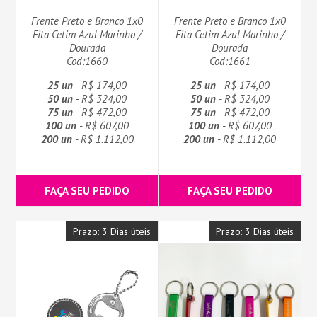
Frente Preto e Branco 1x0
Frente Preto e Branco 1x0
Fita Cetim Azul Marinho /
Fita Cetim Azul Marinho /
Dourada
Dourada
Cod:1660
Cod:1661
25 un
- R$ 174,00
25 un
- R$ 174,00
50 un
- R$ 324,00
50 un
- R$ 324,00
75 un
- R$ 472,00
75 un
- R$ 472,00
100 un
- R$ 607,00
100 un
- R$ 607,00
200 un
- R$ 1.112,00
200 un
- R$ 1.112,00
FAÇA SEU PEDIDO
FAÇA SEU PEDIDO
Prazo: 3 Dias úteis
Prazo: 3 Dias úteis