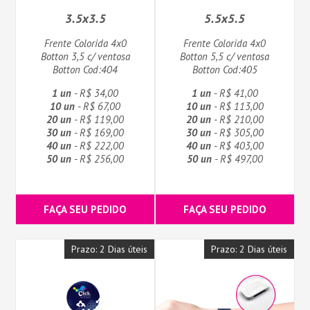
3.5x3.5
5.5x5.5
Frente Colorida 4x0
Frente Colorida 4x0
Botton 3,5 c/ ventosa
Botton 5,5 c/ ventosa
Botton Cod:404
Botton Cod:405
1 un
- R$ 34,00
1 un
- R$ 41,00
10 un
- R$ 67,00
10 un
- R$ 113,00
20 un
- R$ 119,00
20 un
- R$ 210,00
30 un
- R$ 169,00
30 un
- R$ 305,00
40 un
- R$ 222,00
40 un
- R$ 403,00
50 un
- R$ 256,00
50 un
- R$ 497,00
FAÇA SEU PEDIDO
FAÇA SEU PEDIDO
Prazo: 2 Dias úteis
Prazo: 2 Dias úteis