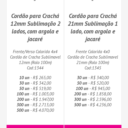
Cordão para Crachá
Cordão para Crachá
12mm Sublimação 2
21mm Sublimação 1
lados, com argola e
lado, com argola e
jacaré
jacaré
Frente/Verso Colorida 4x4
Frente Colorida 4x0
Cordão de Cracha Sublimavel
Cordão de Cracha Sublimavel
12mm (Rolo 100m)
21mm (Rolo 100m)
Cod:1344
Cod:1345
10 un
- R$ 265,00
30 un
- R$ 340,00
30 un
- R$ 342,00
50 un
- R$ 520,00
50 un
- R$ 519,00
100 un
- R$ 945,00
100 un
- R$ 1.003,00
200 un
- R$ 1.858,00
200 un
- R$ 1.947,00
300 un
- R$ 2.596,00
300 un
- R$ 2.713,00
500 un
- R$ 4.236,00
500 un
- R$ 4.070,00