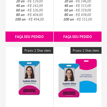
20 un
- R$ 129,00
20 un
- R$ 146,00
40 un
- R$ 242,00
40 un
- R$ 315,00
60 un
- R$ 326,00
60 un
- R$ 359,00
80 un
- R$ 404,00
80 un
- R$ 438,00
100 un
- R$ 494,00
100 un
- R$ 551,00
FAÇA SEU PEDIDO
FAÇA SEU PEDIDO
Prazo: 2 Dias úteis
Prazo: 2 Dias úteis