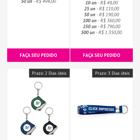
50 un
- R$ 494,00
10 un
- R$ 49,00
25 un
- R$ 110,00
50 un
- R$ 190,00
100 un
- R$ 360,00
250 un
- R$ 790,00
500 un
- R$ 1.350,00
FAÇA SEU PEDIDO
FAÇA SEU PEDIDO
Prazo: 2 Dias úteis
Prazo: 3 Dias úteis