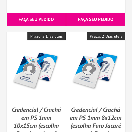
FAÇA SEU PEDIDO
FAÇA SEU PEDIDO
Prazo: 2 Dias úteis
Prazo: 2 Dias úteis
Credencial / Crachá
Credencial / Crachá
em PS 1mm
em PS 1mm 8x12cm
10x15cm (escolha
(escolha Furo Jacaré