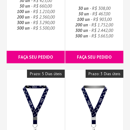
30 un
- R$ 425,00
50 un
- R$ 660,00
30 un
- R$ 308,00
100 un
- R$ 1.210,00
50 un
- R$ 467,00
200 un
- R$ 2.360,00
100 un
- R$ 903,00
300 un
- R$ 3.290,00
200 un
- R$ 1.752,00
500 un
- R$ 5.500,00
300 un
- R$ 2.442,00
500 un
- R$ 3.663,00
FAÇA SEU PEDIDO
FAÇA SEU PEDIDO
Prazo: 5 Dias úteis
Prazo: 3 Dias úteis