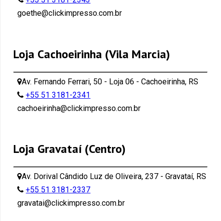
goethe@clickimpresso.com.br
Loja Cachoeirinha (Vila Marcia)
Av. Fernando Ferrari, 50 - Loja 06 - Cachoeirinha, RS
+55 51 3181-2341
cachoeirinha@clickimpresso.com.br
Loja Gravataí (Centro)
Av. Dorival Cândido Luz de Oliveira, 237 - Gravataí, RS
+55 51 3181-2337
gravatai@clickimpresso.com.br