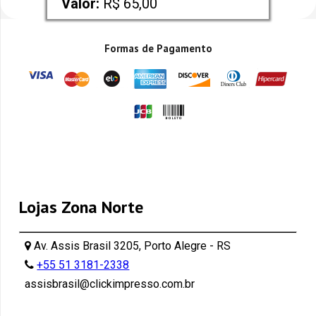
Valor:
 R$ 65,00
Formas de Pagamento
Lojas Zona Norte
Av. Assis Brasil 3205, Porto Alegre - RS
+55 51 3181-2338
assisbrasil@clickimpresso.com.br