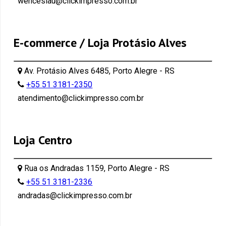
wenceslau@clickimpresso.com.br
E-commerce / Loja Protásio Alves
Av. Protásio Alves 6485, Porto Alegre - RS
+55 51 3181-2350
atendimento@clickimpresso.com.br
Loja Centro
Rua os Andradas 1159, Porto Alegre - RS
+55 51 3181-2336
andradas@clickimpresso.com.br