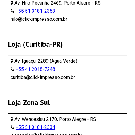
Av. Nilo Peçanha 2469, Porto Alegre - RS
+55 51 3181-2353
nilo@clickimpresso.com.br
Loja (Curitiba-PR)
Av. Iguaçu, 2289 (Água Verde)
+55 41 2018-7248
curitiba@clickimpresso.com.br
Loja Zona Sul
Av. Wenceslau 2170, Porto Alegre - RS
+55 51 3181-2334