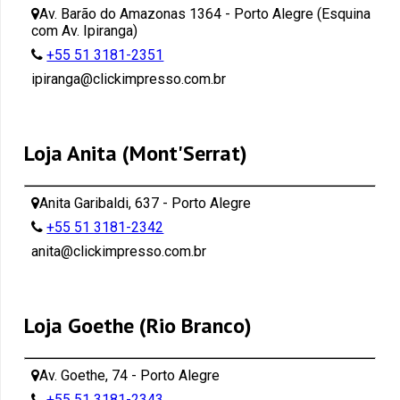
Av. Barão do Amazonas 1364 - Porto Alegre (Esquina
com Av. Ipiranga)
+55 51 3181-2351
ipiranga@clickimpresso.com.br
Loja Anita (Mont'Serrat)
Anita Garibaldi, 637 - Porto Alegre
+55 51 3181-2342
anita@clickimpresso.com.br
Loja Goethe (Rio Branco)
Av. Goethe, 74 - Porto Alegre
+55 51 3181-2343