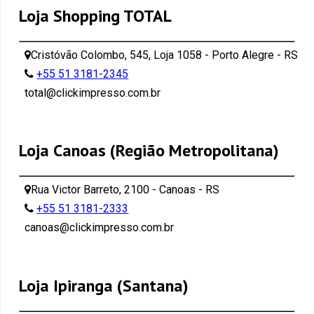
Loja Shopping TOTAL
Cristóvão Colombo, 545, Loja 1058 - Porto Alegre - RS
+55 51 3181-2345
total@clickimpresso.com.br
Loja Canoas (Região Metropolitana)
Rua Victor Barreto, 2100 - Canoas - RS
+55 51 3181-2333
canoas@clickimpresso.com.br
Loja Ipiranga (Santana)