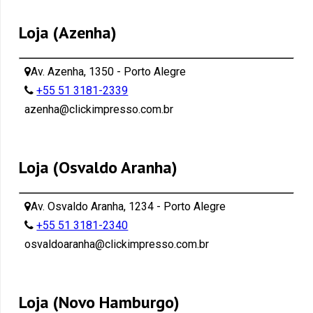
Loja (Azenha)
Av. Azenha, 1350 - Porto Alegre
+55 51 3181-2339
azenha@clickimpresso.com.br
Loja (Osvaldo Aranha)
Av. Osvaldo Aranha, 1234 - Porto Alegre
+55 51 3181-2340
osvaldoaranha@clickimpresso.com.br
Loja (Novo Hamburgo)