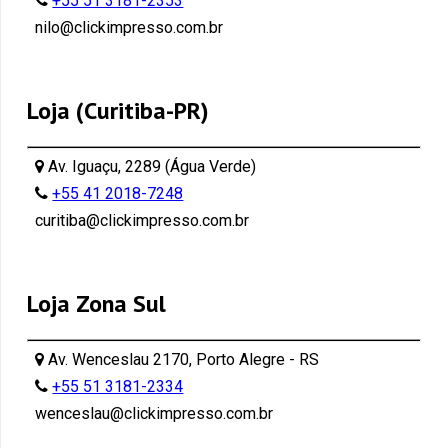
+55 51 3181-2353
nilo@clickimpresso.com.br
Loja (Curitiba-PR)
Av. Iguaçu, 2289 (Água Verde)
+55 41 2018-7248
curitiba@clickimpresso.com.br
Loja Zona Sul
Av. Wenceslau 2170, Porto Alegre - RS
+55 51 3181-2334
wenceslau@clickimpresso.com.br