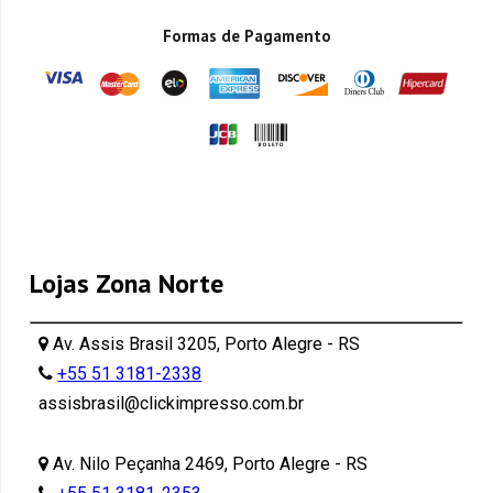
Formas de Pagamento
Lojas Zona Norte
Av. Assis Brasil 3205, Porto Alegre - RS
+55 51 3181-2338
assisbrasil@clickimpresso.com.br
Av. Nilo Peçanha 2469, Porto Alegre - RS