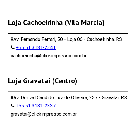
Loja Cachoeirinha (Vila Marcia)
Av. Fernando Ferrari, 50 - Loja 06 - Cachoeirinha, RS
+55 51 3181-2341
cachoeirinha@clickimpresso.com.br
Loja Gravataí (Centro)
Av. Dorival Cândido Luz de Oliveira, 237 - Gravataí, RS
+55 51 3181-2337
gravatai@clickimpresso.com.br