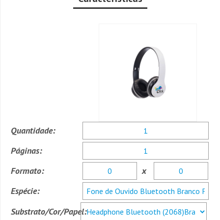
Quantidade:
Páginas:
Formato:
x
Espécie:
Substrato/Cor/Papel: