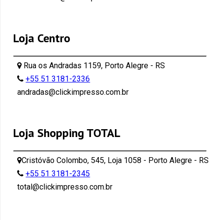
Loja Centro
Rua os Andradas 1159, Porto Alegre - RS
+55 51 3181-2336
andradas@clickimpresso.com.br
Loja Shopping TOTAL
Cristóvão Colombo, 545, Loja 1058 - Porto Alegre - RS
+55 51 3181-2345
total@clickimpresso.com.br