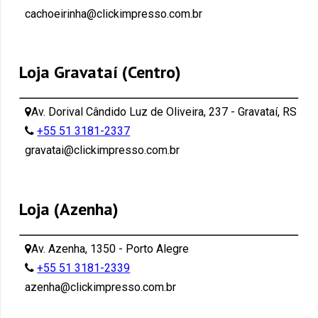
cachoeirinha@clickimpresso.com.br
Loja Gravataí (Centro)
Av. Dorival Cândido Luz de Oliveira, 237 - Gravataí, RS
+55 51 3181-2337
gravatai@clickimpresso.com.br
Loja (Azenha)
Av. Azenha, 1350 - Porto Alegre
+55 51 3181-2339
azenha@clickimpresso.com.br