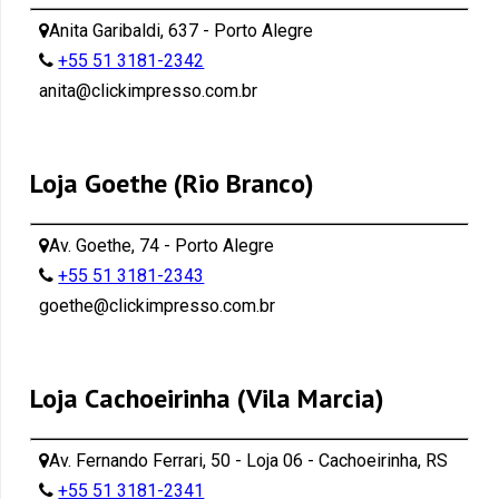
Anita Garibaldi, 637 - Porto Alegre
+55 51 3181-2342
anita@clickimpresso.com.br
Loja Goethe (Rio Branco)
Av. Goethe, 74 - Porto Alegre
+55 51 3181-2343
goethe@clickimpresso.com.br
Loja Cachoeirinha (Vila Marcia)
Av. Fernando Ferrari, 50 - Loja 06 - Cachoeirinha, RS
+55 51 3181-2341