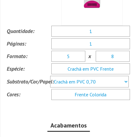
Quantidade:
Páginas:
Formato:
x
Espécie:
Substrato/Cor/Papel:
Cores:
Acabamentos