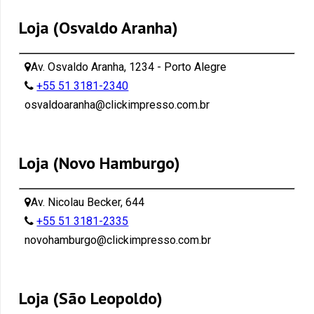
Loja (Osvaldo Aranha)
Av. Osvaldo Aranha, 1234 - Porto Alegre
+55 51 3181-2340
osvaldoaranha@clickimpresso.com.br
Loja (Novo Hamburgo)
Av. Nicolau Becker, 644
+55 51 3181-2335
novohamburgo@clickimpresso.com.br
Loja (São Leopoldo)