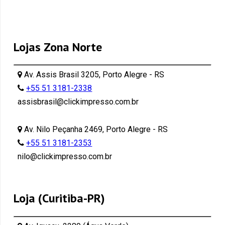
Lojas Zona Norte
Av. Assis Brasil 3205, Porto Alegre - RS
+55 51 3181-2338
assisbrasil@clickimpresso.com.br
Av. Nilo Peçanha 2469, Porto Alegre - RS
+55 51 3181-2353
nilo@clickimpresso.com.br
Loja (Curitiba-PR)