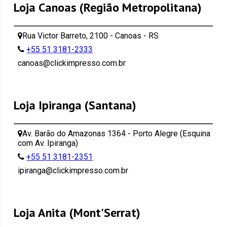
Loja Canoas (Região Metropolitana)
Rua Victor Barreto, 2100 - Canoas - RS
+55 51 3181-2333
canoas@clickimpresso.com.br
Loja Ipiranga (Santana)
Av. Barão do Amazonas 1364 - Porto Alegre (Esquina
com Av. Ipiranga)
+55 51 3181-2351
ipiranga@clickimpresso.com.br
Loja Anita (Mont'Serrat)