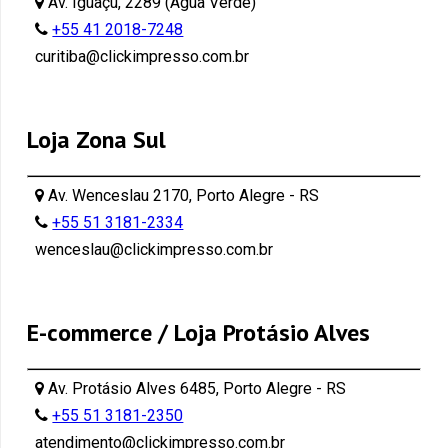
Av. Iguaçu, 2289 (Água Verde)
+55 41 2018-7248
curitiba@clickimpresso.com.br
Loja Zona Sul
Av. Wenceslau 2170, Porto Alegre - RS
+55 51 3181-2334
wenceslau@clickimpresso.com.br
E-commerce / Loja Protásio Alves
Av. Protásio Alves 6485, Porto Alegre - RS
+55 51 3181-2350
atendimento@clickimpresso.com.br